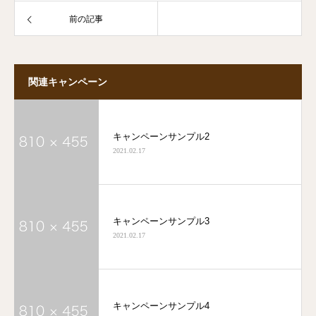
前の記事
関連キャンペーン
キャンペーンサンプル2
2021.02.17
キャンペーンサンプル3
2021.02.17
キャンペーンサンプル4