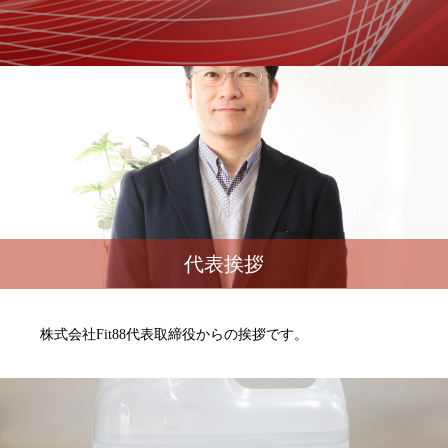
代表挨拶
株式会社Fit88代表取締役からの挨拶です。