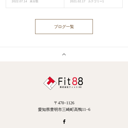
2022.07.14
未分類
2021.02.17
カテゴリー1
ブログ一覧
〒470−1126
愛知県豊明市三崎町高鴨11−6