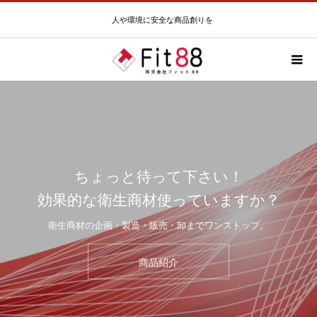
人や環境に安全な商品創りを
ちょっと待って下さい！
効果的な衛生商材使っていますか？
衛生商材の企画・製造・販売・卸までワンストップ。
商品紹介